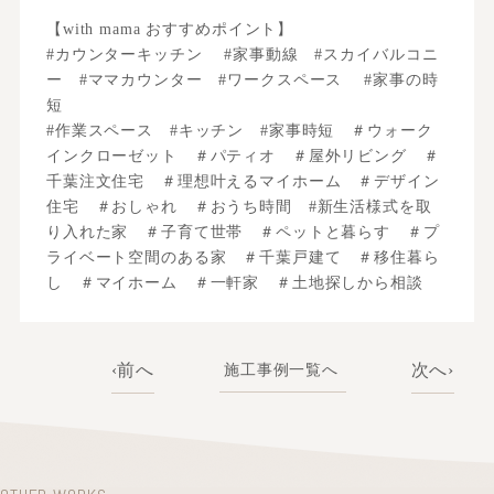
【with mama おすすめポイント】
#カウンターキッチン #家事動線 #スカイバルコニ
ー #ママカウンター #ワークスペース #家事の時
短
#作業スペース #キッチン #家事時短 ＃ウォーク
インクローゼット ＃パティオ ＃屋外リビング ＃
千葉注文住宅 ＃理想叶えるマイホーム ＃デザイン
住宅 ＃おしゃれ ＃おうち時間 #新生活様式を取
り入れた家 ＃子育て世帯 ＃ペットと暮らす ＃プ
ライベート空間のある家 ＃千葉戸建て ＃移住暮ら
し ＃マイホーム ＃一軒家 ＃土地探しから相談
前へ
次へ