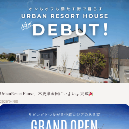
UrbanResortHouse、木更津金田にいよいよ完成
2026/04/08