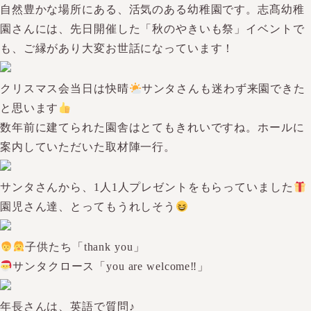
自然豊かな場所にある、活気のある幼稚園です。志髙幼稚
園さんには、先日開催した「秋のやきいも祭」イベントで
も、ご縁があり大変お世話になっています！
クリスマス会当日は快晴
サンタさんも迷わず来園できた
と思います
数年前に建てられた園舎はとてもきれいですね。ホールに
案内していただいた取材陣一行。
サンタさんから、1人1人プレゼントをもらっていました
園児さん達、とってもうれしそう
子供たち「thank you」
サンタクロース「you are welcome‼」
年長さんは、英語で質問♪